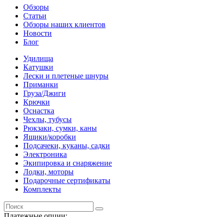
Обзоры
Статьи
Обзоры наших клиентов
Новости
Блог
Удилища
Катушки
Лески и плетеные шнуры
Приманки
Груза/Джиги
Крючки
Оснастка
Чехлы, тубусы
Рюкзаки, сумки, каны
Ящики/коробки
Подсачеки, куканы, садки
Электроника
Экипировка и снаряжение
Лодки, моторы
Подарочные сертификаты
Комплекты
Платежные опции: