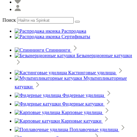
Поиск
Распродажа
Сертификаты
Спиннинги
Безынерционные катушки
Кастинговые удилища
Мультипликаторные
катушки
Фидерные удилища
Фидерные катушки
Карповые удилища
Карповые катушки
Поплавочные удилища