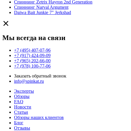
Спиннинг Zetrix Hayron 2nd Generation
Спиннинг Narval Argument
Daiwa Bait Junkie 7" Jerkshad
Мы всегда на связи
+7 (495) 407-07-96
+7 (917) 424-09-09
+7 (965) 202-66-00
+7 (978) 100-77-06
Заказать обратный звонок
info@spinkat.ru
Эксперты
Обзоры
FAQ
Новости
Статьи
Обзоры наших клиентов
Блог
Отзывы