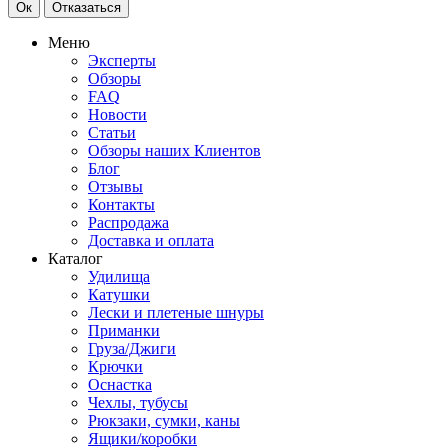
Ок
Отказаться
Меню
Эксперты
Обзоры
FAQ
Новости
Статьи
Обзоры наших Клиентов
Блог
Отзывы
Контакты
Распродажа
Доставка и оплата
Каталог
Удилища
Катушки
Лески и плетеные шнуры
Приманки
Груза/Джиги
Крючки
Оснастка
Чехлы, тубусы
Рюкзаки, сумки, каны
Ящики/коробки