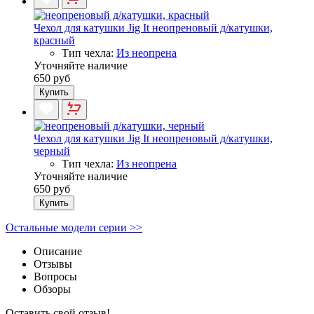
Чехол для катушки Jig It неопреновый д/катушки,
красный
Тип чехла:
Из неопрена
Уточняйте наличие
650 руб
Купить
Чехол для катушки Jig It неопреновый д/катушки,
черный
Тип чехла:
Из неопрена
Уточняйте наличие
650 руб
Купить
Остальные модели серии >>
Описание
Отзывы
Вопросы
Обзоры
Оставить свой отзыв!