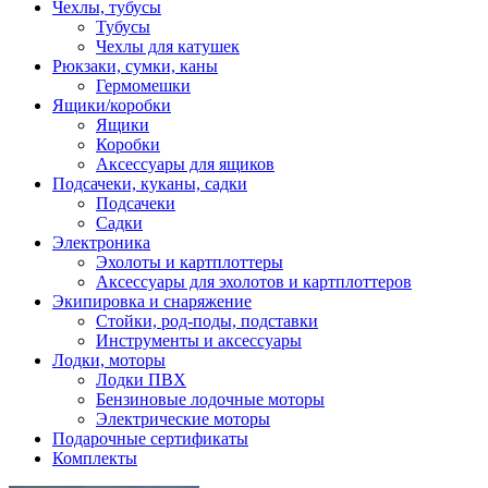
Чехлы, тубусы
Тубусы
Чехлы для катушек
Рюкзаки, сумки, каны
Гермомешки
Ящики/коробки
Ящики
Коробки
Аксессуары для ящиков
Подсачеки, куканы, садки
Подсачеки
Садки
Электроника
Эхолоты и картплоттеры
Аксессуары для эхолотов и картплоттеров
Экипировка и снаряжение
Стойки, род-поды, подставки
Инструменты и аксессуары
Лодки, моторы
Лодки ПВХ
Бензиновые лодочные моторы
Электрические моторы
Подарочные сертификаты
Комплекты