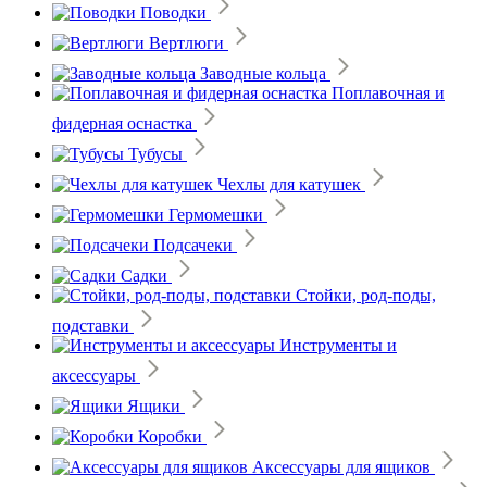
Поводки
Вертлюги
Заводные кольца
Поплавочная и
фидерная оснастка
Тубусы
Чехлы для катушек
Гермомешки
Подсачеки
Садки
Стойки, род-поды,
подставки
Инструменты и
аксессуары
Ящики
Коробки
Аксессуары для ящиков