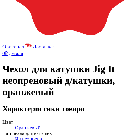
Оригинал
Доставка:
0₽ детали
Чехол для катушки Jig It
неопреновый д/катушки,
оранжевый
Характеристики товара
Цвет
Оранжевый
Тип чехла для катушек
Из неопрена