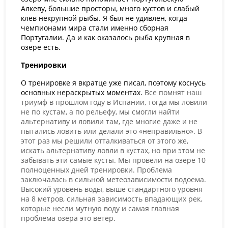
Алкеву, большие просторы, много кустов и слабый
клев некрупной рыбы. Я был не удивлен, когда
чемпионами мира стали именно сборная
Португалии. Да и как оказалось рыба крупная в
озере есть.
Тренировки
О тренировке я вкратце уже писал, поэтому коснусь
основных нераскрытых моментах.
Все помнят наш
триумф в прошлом году в Испании, тогда мы ловили
не по кустам, а по рельефу, мы смогли найти
альтернативу и ловили там, где многие даже и не
пытались ловить или делали это «неправильно». В
этот раз мы решили отталкиваться от этого же,
искать альтернативу ловли в кустах, но при этом не
забывать эти самые кусты. Мы провели на озере 10
полноценных дней тренировки. Проблема
заключалась в сильной метеозависимости водоема.
Высокий уровень воды, выше стандартного уровня
на 8 метров, сильная зависимость впадающих рек,
которые несли мутную воду и самая главная
проблема озера это ветер.