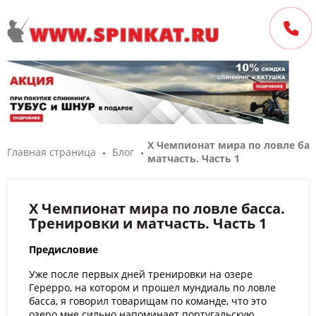
X Чемпионат мира по ловле бас
Главная страница
Блог
матчасть. Часть 1
X Чемпионат мира по ловле басса.
Тренировки и матчасть. Часть 1
Предисловие
Уже после первых дней тренировки на озере
Герерро, на котором и прошел мундиаль по ловле
басса, я говорил товарищам по команде, что это
озеро мне сильно напоминает португальскую