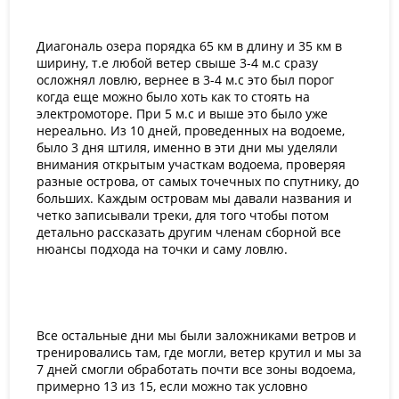
Диагональ озера порядка 65 км в длину и 35 км в
ширину, т.е любой ветер свыше 3-4 м.с сразу
осложнял ловлю, вернее в 3-4 м.с это был порог
когда еще можно было хоть как то стоять на
электромоторе. При 5 м.с и выше это было уже
нереально. Из 10 дней, проведенных на водоеме,
было 3 дня штиля, именно в эти дни мы уделяли
внимания открытым участкам водоема, проверяя
разные острова, от самых точечных по спутнику, до
больших. Каждым островам мы давали названия и
четко записывали треки, для того чтобы потом
детально рассказать другим членам сборной все
нюансы подхода на точки и саму ловлю.
Все остальные дни мы были заложниками ветров и
тренировались там, где могли, ветер крутил и мы за
7 дней смогли обработать почти все зоны водоема,
примерно 13 из 15, если можно так условно