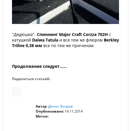
"Дядюшка".
Спиннинг
Major
Craft
Corzza
702
H
с
катушкой
Daiwa
Tatula
и все тем же флюром
Berkley
Triline
0,38 мм
все по тем же причинам.
Продолжение следует……
Поделиться статьёй:
Автор :
Денис Вихров
Опубликовано:
14.11.2014
Метки: