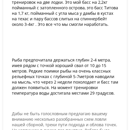
тренировок на две лодки. Это мой басс на 2,2кг
пойманный с затопленного острова, это басс Титова
на 1,7 кг, пойманный с угла мыса у дамбы в кустах
на техас и пару бассов слитых на спиннербейт
около 3-4кг . Это все что мы смогли наработать.
Рыба предпочитала держаться глубин 2-4 метра,
имея рядом с точкой хороший свал от 10 до 15
метров. Редкие поимки рыбы на очень классных
рельефных точках с глубиной 5-7метров наводили
на мысль, что через 2 недели похолодает и басс там
должен появиться. На момент тренировки
температура воды достигала местами 29 градусов.
Дабы не быть голословным предлагаю вашему
вниманию несколько разобранных схем ловли
нашей сборной, треки пути подхода и облова точек.