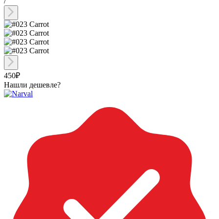
/
450₽
Нашли дешевле?