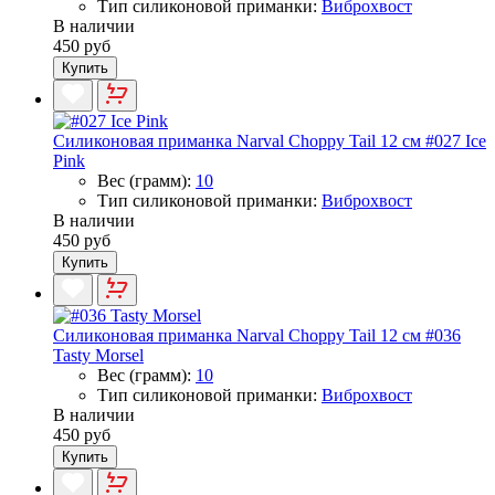
Тип силиконовой приманки:
Виброхвост
В наличии
450 руб
Купить
Силиконовая приманка Narval Choppy Tail 12 см #027 Ice
Pink
Вес (грамм):
10
Тип силиконовой приманки:
Виброхвост
В наличии
450 руб
Купить
Силиконовая приманка Narval Choppy Tail 12 см #036
Tasty Morsel
Вес (грамм):
10
Тип силиконовой приманки:
Виброхвост
В наличии
450 руб
Купить