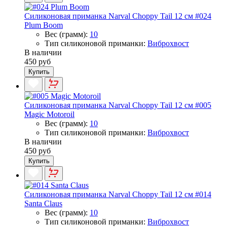
Силиконовая приманка Narval Choppy Tail 12 см #024
Plum Boom
Вес (грамм):
10
Тип силиконовой приманки:
Виброхвост
В наличии
450 руб
Купить
Силиконовая приманка Narval Choppy Tail 12 см #005
Magic Motoroil
Вес (грамм):
10
Тип силиконовой приманки:
Виброхвост
В наличии
450 руб
Купить
Силиконовая приманка Narval Choppy Tail 12 см #014
Santa Claus
Вес (грамм):
10
Тип силиконовой приманки:
Виброхвост