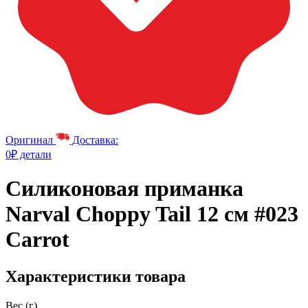
Оригинал
Доставка:
0₽ детали
Силиконовая приманка
Narval Choppy Tail 12 см #023
Carrot
Характеристики товара
Вес (г)