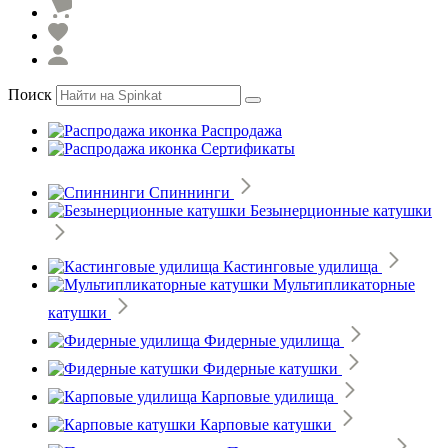
Поиск
Распродажа
Сертификаты
Спиннинги
Безынерционные катушки
Кастинговые удилища
Мультипликаторные
катушки
Фидерные удилища
Фидерные катушки
Карповые удилища
Карповые катушки