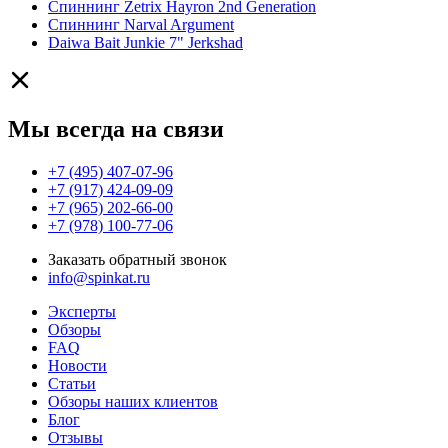
Спиннинг Zetrix Hayron 2nd Generation
Спиннинг Narval Argument
Daiwa Bait Junkie 7" Jerkshad
Мы всегда на связи
+7 (495) 407-07-96
+7 (917) 424-09-09
+7 (965) 202-66-00
+7 (978) 100-77-06
Заказать обратный звонок
info@spinkat.ru
Эксперты
Обзоры
FAQ
Новости
Статьи
Обзоры наших клиентов
Блог
Отзывы