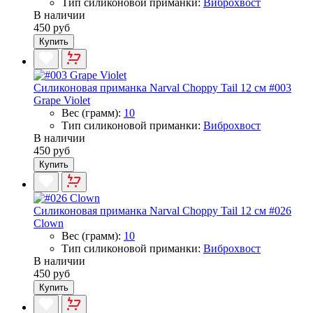
Тип силиконовой приманки:
Виброхвост
В наличии
450 руб
Купить
Силиконовая приманка Narval Choppy Tail 12 см #003
Grape Violet
Вес (грамм):
10
Тип силиконовой приманки:
Виброхвост
В наличии
450 руб
Купить
Силиконовая приманка Narval Choppy Tail 12 см #026
Clown
Вес (грамм):
10
Тип силиконовой приманки:
Виброхвост
В наличии
450 руб
Купить