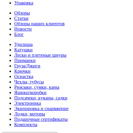
Упаковка
Обзоры
Статьи
Обзоры наших клиентов
Новости
Блог
Удилища
Катушки
Лески и плетеные шнуры
Приманки
Груза/Джиги
Крючки
Оснастка
Чехлы, тубусы
Рюкзаки, сумки, каны
Ящики/коробки
Подсачеки, куканы, садки
Электроника
Экипировка и снаряжение
Лодки, моторы
Подарочные сертификаты
Комплекты