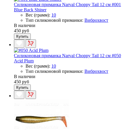
Силиконовая приманка Narval Choppy Tail 12 см #001
Blue Back Shiner
Вес (грамм):
10
Тип силиконовой приманки:
Виброхвост
В наличии
450 руб
Купить
Силиконовая приманка Narval Choppy Tail 12 см #050
Acid Plum
Вес (грамм):
10
Тип силиконовой приманки:
Виброхвост
В наличии
450 руб
Купить