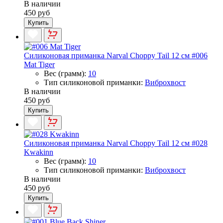
В наличии
450 руб
Купить
Силиконовая приманка Narval Choppy Tail 12 см #006
Mat Tiger
Вес (грамм):
10
Тип силиконовой приманки:
Виброхвост
В наличии
450 руб
Купить
Силиконовая приманка Narval Choppy Tail 12 см #028
Kwakinn
Вес (грамм):
10
Тип силиконовой приманки:
Виброхвост
В наличии
450 руб
Купить