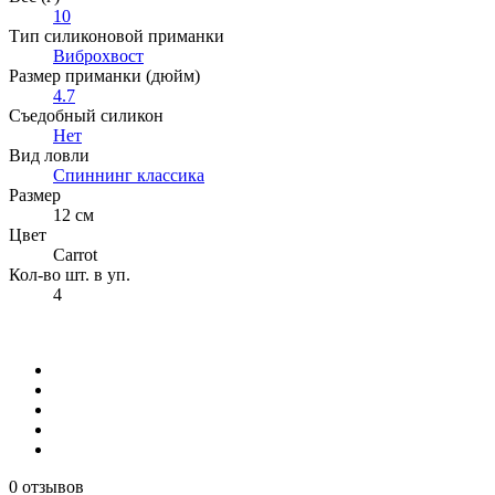
10
Тип силиконовой приманки
Виброхвост
Размер приманки (дюйм)
4.7
Съедобный силикон
Нет
Вид ловли
Спиннинг классика
Размер
12 см
Цвет
Carrot
Кол-во шт. в уп.
4
0 отзывов