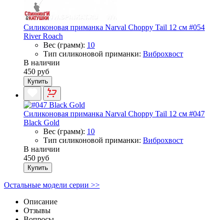
Силиконовая приманка Narval Choppy Tail 12 см #054
River Roach
Вес (грамм):
10
Тип силиконовой приманки:
Виброхвост
В наличии
450 руб
Купить
Силиконовая приманка Narval Choppy Tail 12 см #047
Black Gold
Вес (грамм):
10
Тип силиконовой приманки:
Виброхвост
В наличии
450 руб
Купить
Остальные модели серии >>
Описание
Отзывы
Вопросы