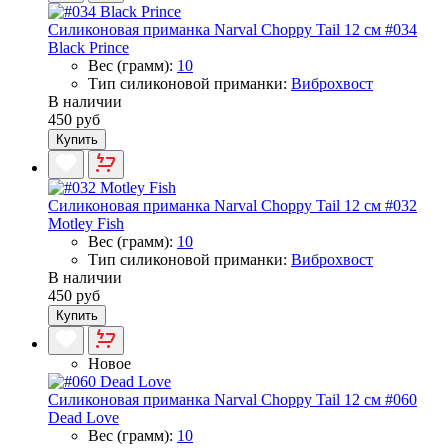
Силиконовая приманка Narval Choppy Tail 12 см #034
Black Prince
Вес (грамм):
10
Тип силиконовой приманки:
Виброхвост
В наличии
450 руб
Купить
Силиконовая приманка Narval Choppy Tail 12 см #032
Motley Fish
Вес (грамм):
10
Тип силиконовой приманки:
Виброхвост
В наличии
450 руб
Купить
Новое
Силиконовая приманка Narval Choppy Tail 12 см #060
Dead Love
Вес (грамм):
10