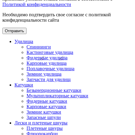
Политикой конфиденциальности
Необходимо подтвердить свое согласие с политикой
конфиденциальности сайта
Отправить
Удилища
Спиннинги
Кастинговые удилища
Фидерные удилища
Карповые удилища
Поплавочные удилища
Зимние удилища
Запчасти для удилищ
Катушки
Безынерционные катушки
Мультипликаторные катушки
Фидерные катушки
Карповые катушки
Зимние катушки
Запасные шпули
Лески и плетеные шнуры
Плетеные шнуры
Флюорокарбон