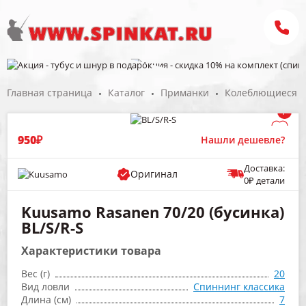
Главная страница
Каталог
Приманки
Колеблющиеся б
/
950₽
Нашли дешевле?
Доставка:
Оригинал
0₽ детали
Kuusamo Rasanen 70/20 (бусинка)
BL/S/R-S
Характеристики товара
Вес (г)
20
Вид ловли
Спиннинг классика
Длина (см)
7